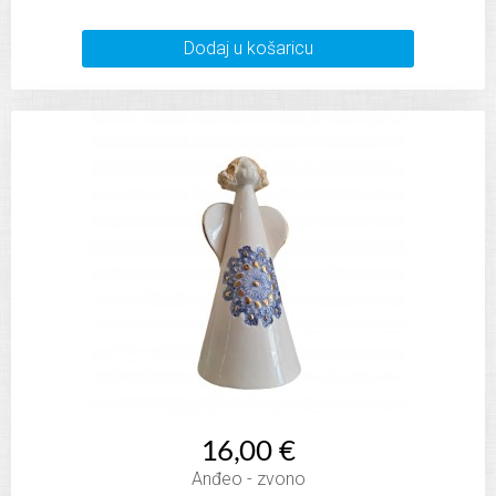
Dodaj u košaricu
16,00 €
Anđeo - zvono