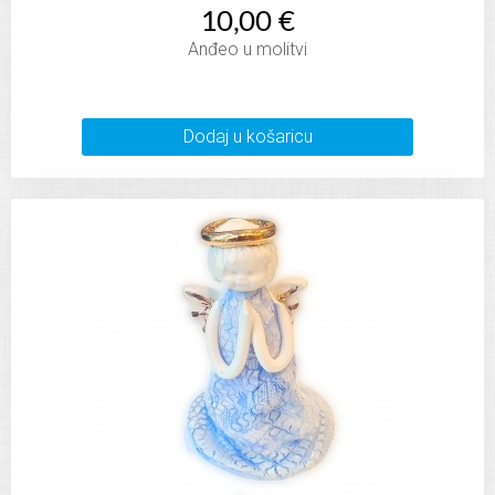
10,00 €
Anđeo u molitvi
Dodaj u košaricu