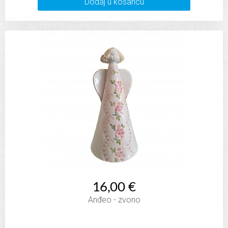
Dodaj u košaricu
16,00 €
Anđeo - zvono