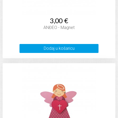
3,00 €
ANĐEO - Magnet
Dodaj u košaricu