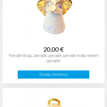
20,00 €
Pjevajte Bogu, pjevajte, pjevajte, pjevajte kralju našem
pjevajte!
Dodaj u košaricu