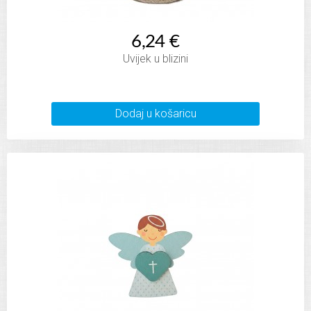
6,24 €
Uvijek u blizini
Dodaj u košaricu