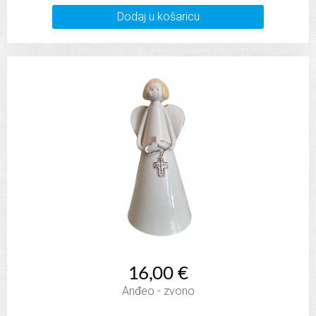
Dodaj u košaricu
16,00 €
Anđeo - zvono