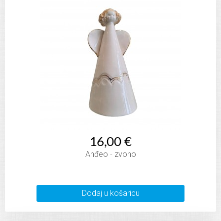
16,00 €
Anđeo - zvono
Dodaj u košaricu