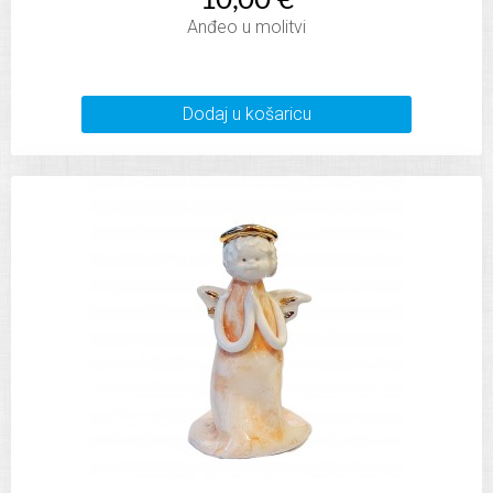
10,00 €
Anđeo u molitvi
Dodaj u košaricu