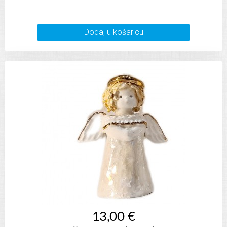
Dodaj u košaricu
13,00 €