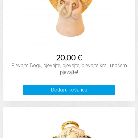
20,00 €
Pjevajte Bogu, pjevajte, pjevajte, pjevajte kralju našem
pjevajte!
Dodaj u košaricu