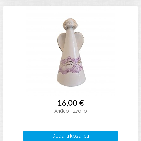
16,00 €
Anđeo - zvono
Dodaj u košaricu