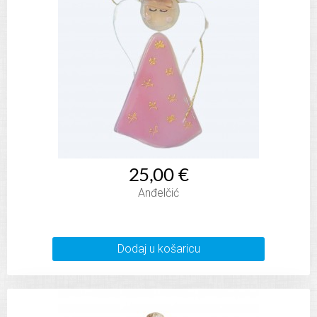
25,00 €
Anđelčić
Dodaj u košaricu