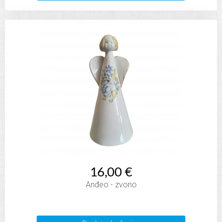
16,00 €
Anđeo - zvono