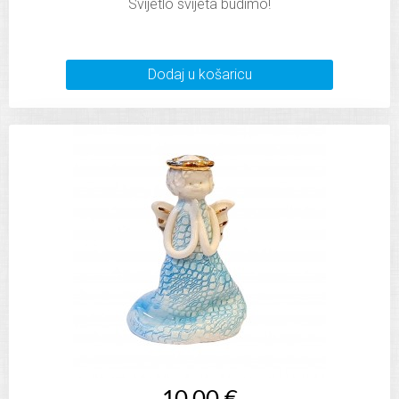
Svijetlo svijeta budimo!
Dodaj u košaricu