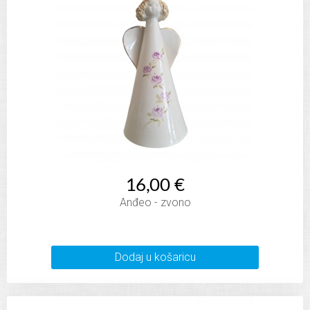
16,00 €
Anđeo - zvono
Dodaj u košaricu