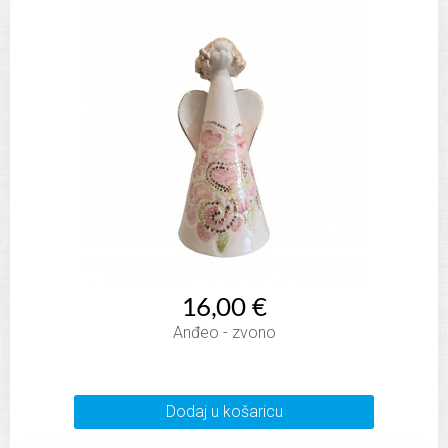
16,00 €
Anđeo - zvono
Dodaj u košaricu