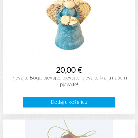
20,00 €
Pjevajte Bogu, pjevajte, pjevajte, pjevajte kralju našem
pjevajte!
Dodaj u košaricu