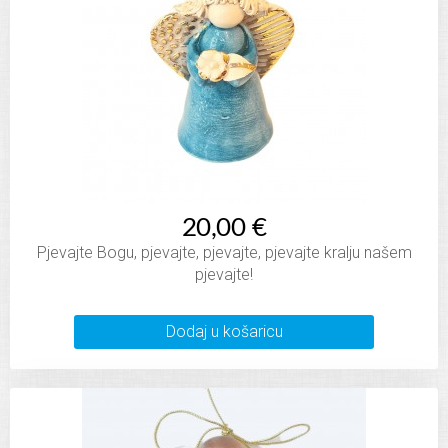
20,00 €
Pjevajte Bogu, pjevajte, pjevajte, pjevajte kralju našem
pjevajte!
Dodaj u košaricu