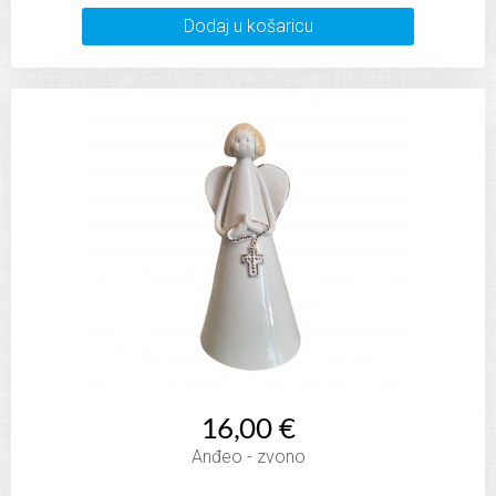
Dodaj u košaricu
16,00 €
Anđeo - zvono