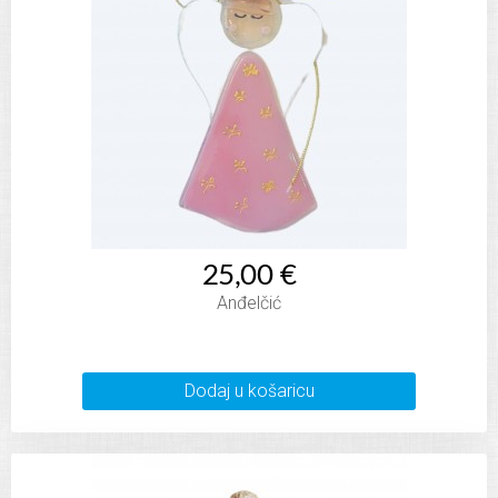
25,00 €
Anđelčić
Dodaj u košaricu