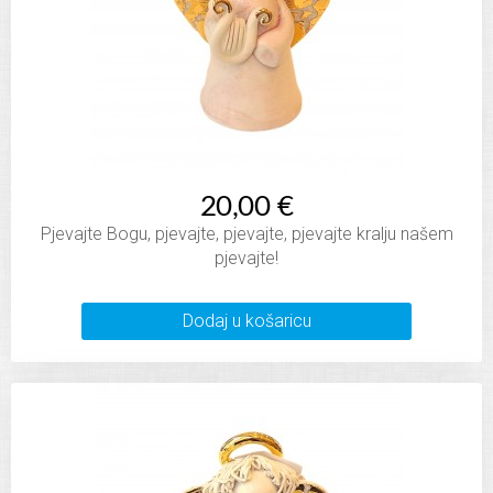
20,00 €
Pjevajte Bogu, pjevajte, pjevajte, pjevajte kralju našem
pjevajte!
Dodaj u košaricu