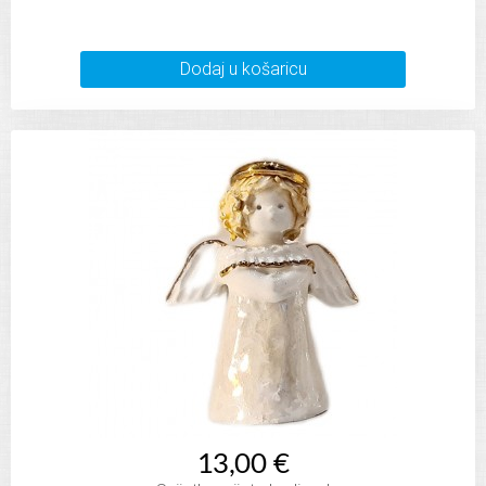
Dodaj u košaricu
13,00 €