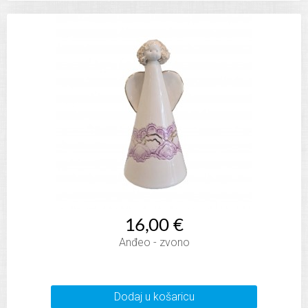
16,00 €
Anđeo - zvono
Dodaj u košaricu