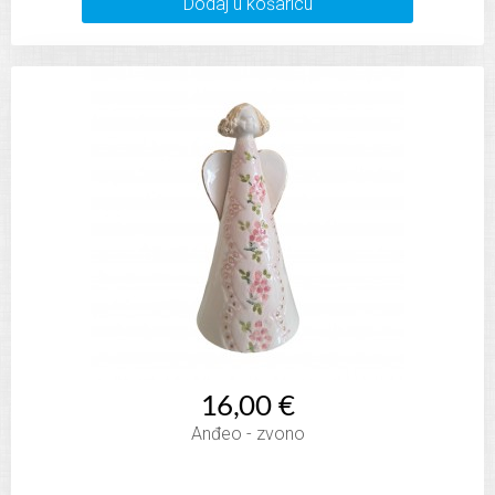
Dodaj u košaricu
16,00 €
Anđeo - zvono