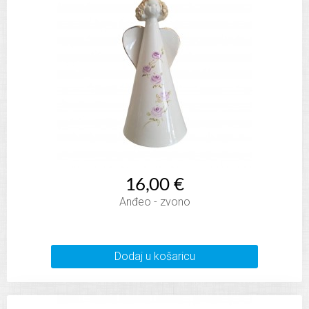
16,00 €
Anđeo - zvono
Dodaj u košaricu