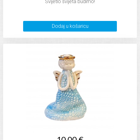
Svijetlo svijeta budimo!
Dodaj u košaricu