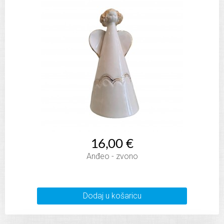
16,00 €
Anđeo - zvono
Dodaj u košaricu