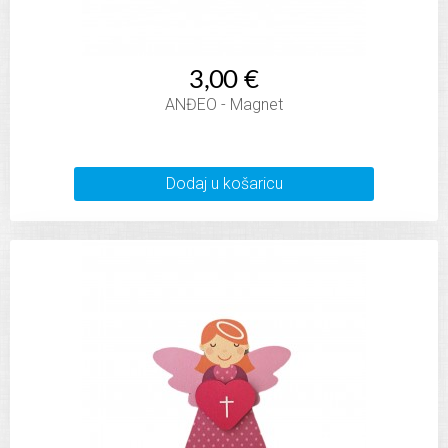
3,00 €
ANĐEO - Magnet
Dodaj u košaricu