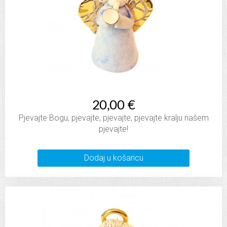
20,00 €
Pjevajte Bogu, pjevajte, pjevajte, pjevajte kralju našem
pjevajte!
Dodaj u košaricu