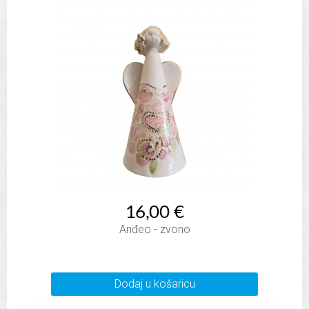
16,00 €
Anđeo - zvono
Dodaj u košaricu