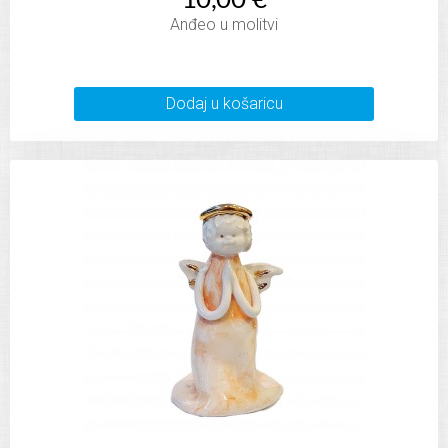
10,00 €
Anđeo u molitvi
Dodaj u košaricu