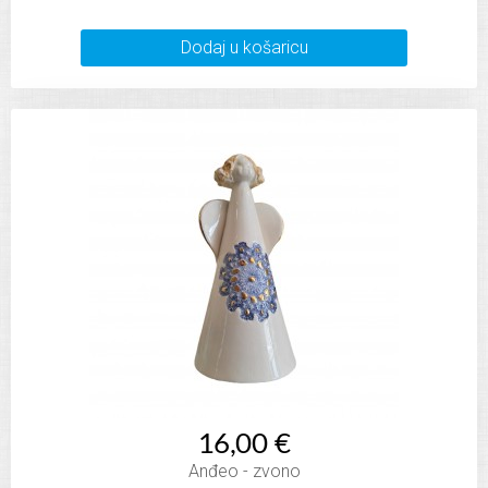
Dodaj u košaricu
16,00 €
Anđeo - zvono