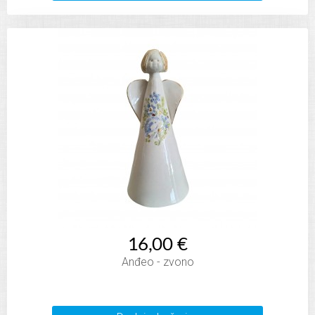
16,00 €
Anđeo - zvono