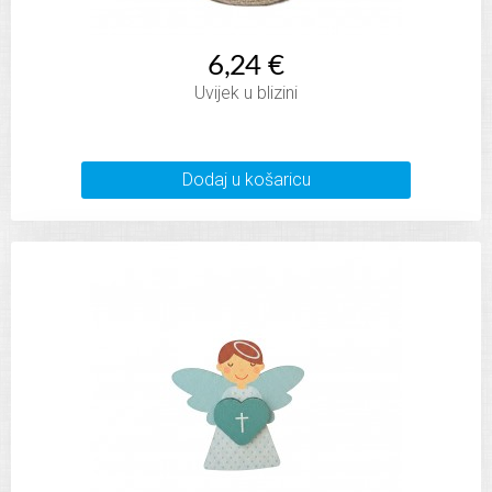
6,24 €
Uvijek u blizini
Dodaj u košaricu