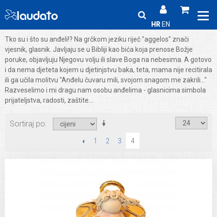
HR
EN
Tko su i što su anđeli!? Na grčkom jeziku riječ "aggelos" znači
vjesnik, glasnik. Javljaju se u Bibliji kao bića koja prenose Božje
poruke, objavljuju Njegovu volju ili slave Boga na nebesima. A gotovo
i da nema djeteta kojem u djetinjstvu baka, teta, mama nije recitirala
ili ga učila molitvu "Anđelu čuvaru mili, svojom snagom me zakrili..."
Razveselimo i mi dragu nam osobu anđelima - glasnicima simbola
prijateljstva, radosti, zaštite...
Sortiraj po
PRETHODNI
1
2
3
4