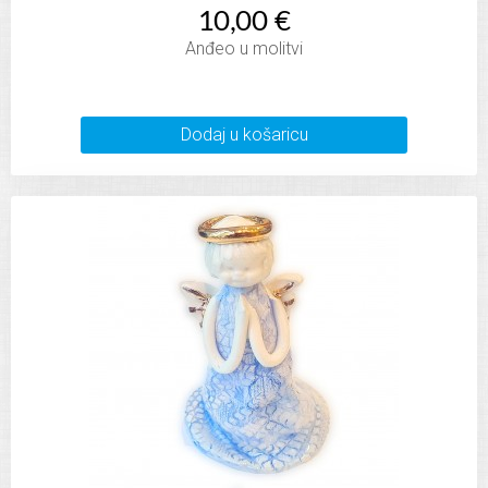
10,00 €
Anđeo u molitvi
Dodaj u košaricu