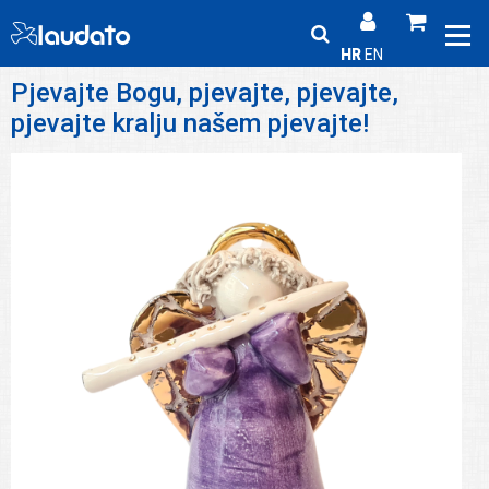
HR
EN
Pjevajte Bogu, pjevajte, pjevajte,
pjevajte kralju našem pjevajte!