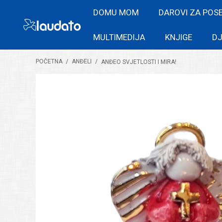
DOMU MOM
DAROVI ZA POS
MULTIMEDIJA
KNJIGE
DJ
POČETNA
/
ANĐELI
/
ANĐEO SVJETLOSTI I MIRA!