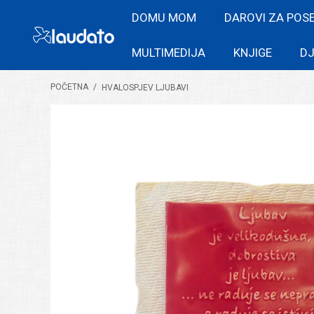
DOMU MOM
DAROVI ZA POS
MULTIMEDIJA
KNJIGE
DJ
POČETNA
/
HVALOSPJEV LJUBAVI