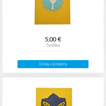
5,00 €
Čestitka
Dodaj u košaricu