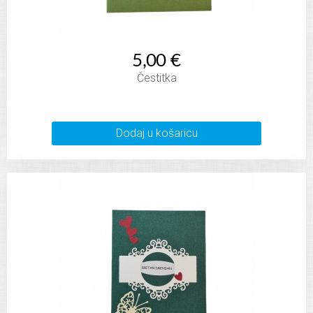
5,00 €
Čestitka
Dodaj u košaricu