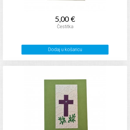
5,00 €
Čestitka
Dodaj u košaricu