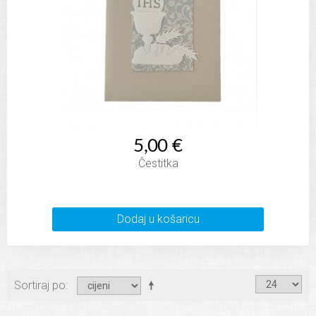
5,00 €
Čestitka
Dodaj u košaricu
Sortiraj po