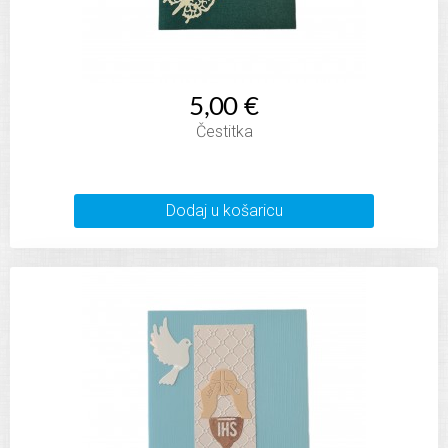
5,00 €
Čestitka
Dodaj u košaricu