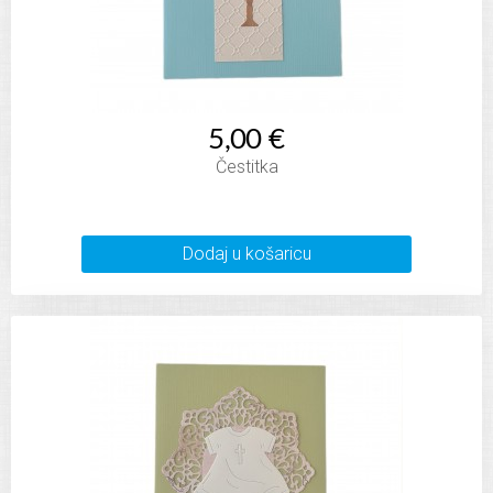
5,00 €
Čestitka
Dodaj u košaricu