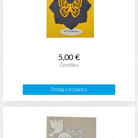
5,00 €
Čestitika
Dodaj u košaricu