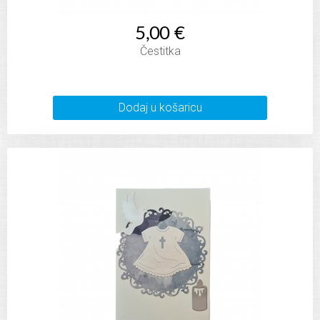
5,00 €
Čestitka
Dodaj u košaricu