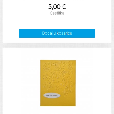
5,00 €
Čestitka
Dodaj u košaricu