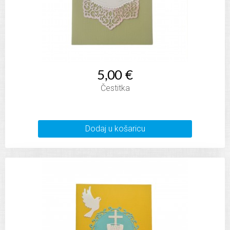
5,00 €
Čestitka
Dodaj u košaricu