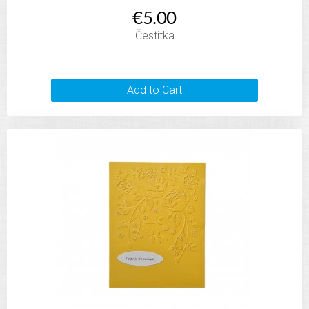
€5.00
Čestitka
Add to Cart