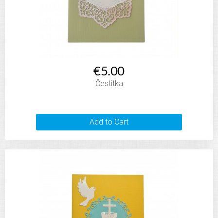
€5.00
Čestitka
Add to Cart