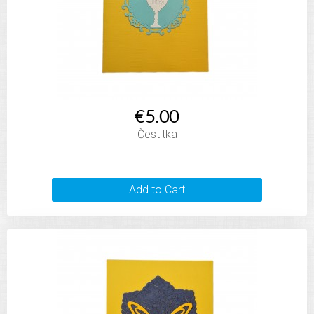
€5.00
Čestitka
Add to Cart