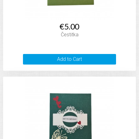
€5.00
Čestitka
Add to Cart