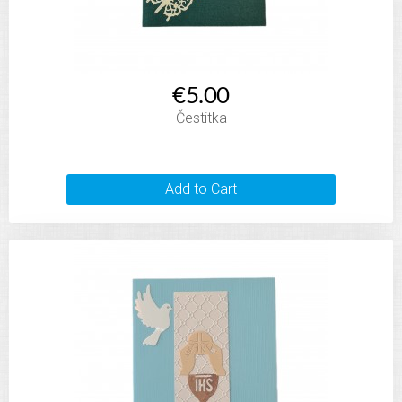
€5.00
Čestitka
Add to Cart