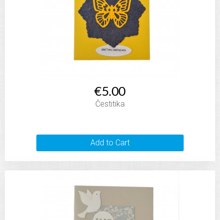
€5.00
Čestitika
Add to Cart