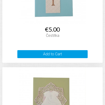
€5.00
Čestitka
Add to Cart