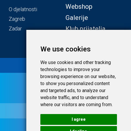
Webshop
O djelatnosti
Galerije
Zagreb
Klub prijatelja
Zadar
We use cookies
We use cookies and other tracking
© 2020 Laudato.hr |
Uvjeti i privatnost
technologies to improve your
browsing experience on our website,
to show you personalized content
and targeted ads, to analyze our
website traffic, and to understand
where our visitors are coming from.
I agree