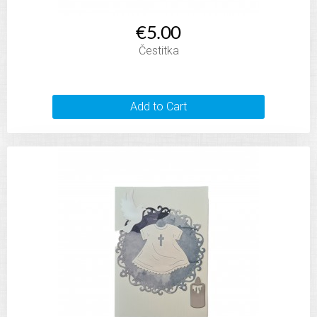
€5.00
Čestitka
Add to Cart