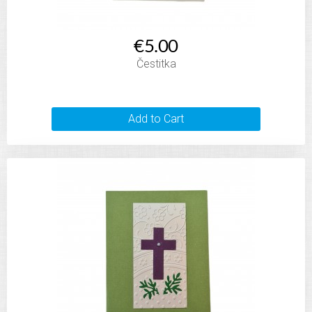
€5.00
Čestitka
Add to Cart