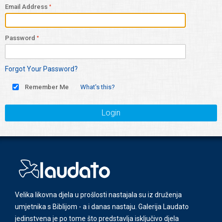
Email Address
Password
Forgot Your Password?
Remember Me
What's this?
Login
Velika likovna djela u prošlosti nastajala su iz druženja
umjetnika s Biblijom - a i danas nastaju. Galerija Laudato
jedinstvena je po tome što predstavlja isključivo djela