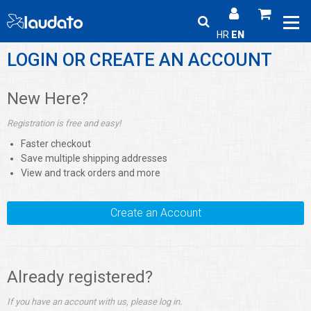
HR
EN
LOGIN OR CREATE AN ACCOUNT
New Here?
Registration is free and easy!
Faster checkout
Save multiple shipping addresses
View and track orders and more
Create an Account
Already registered?
If you have an account with us, please log in.