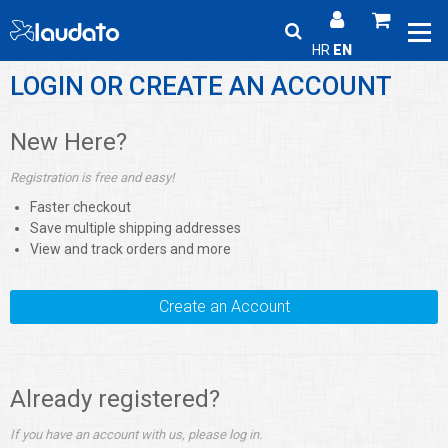
HR
EN
LOGIN OR CREATE AN ACCOUNT
New Here?
Registration is free and easy!
Faster checkout
Save multiple shipping addresses
View and track orders and more
Create an Account
Already registered?
If you have an account with us, please log in.