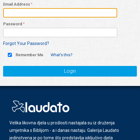
Email Address
Password
Forgot Your Password?
Remember Me
What's this?
Login
Velika likovna djela u prošlosti nastajala su iz druženja
umjetnika s Biblijom - a i danas nastaju. Galerija Laudato
jedinstvena je po tome što predstavlja isključivo djela