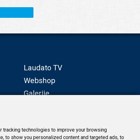
Laudato TV
Webshop
Galerije
Klub prijatelja
 tracking technologies to improve your browsing
e, to show you personalized content and targeted ads, to