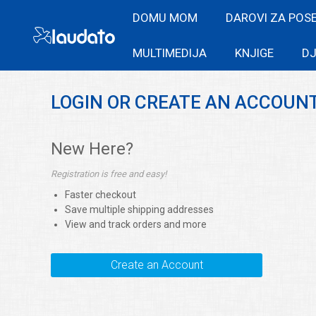
DOMU MOM
DAROVI ZA POS
MULTIMEDIJA
KNJIGE
DJ
LOGIN OR CREATE AN ACCOUN
New Here?
Registration is free and easy!
Faster checkout
Save multiple shipping addresses
View and track orders and more
Create an Account