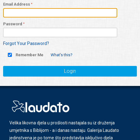
Email Address
Password
Forgot Your Password?
Remember Me
What's this?
Login
Velika likovna djela u prošlosti nastajala su iz druženja
umjetnika s Biblijom - a i danas nastaju. Galerija Laudato
jedinstvena je po tome što predstavlja isključivo djela