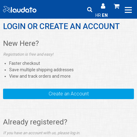
HR
EN
LOGIN OR CREATE AN ACCOUNT
New Here?
Registration is free and easy!
Faster checkout
Save multiple shipping addresses
View and track orders and more
Create an Account
Already registered?
If you have an account with us, please log in.