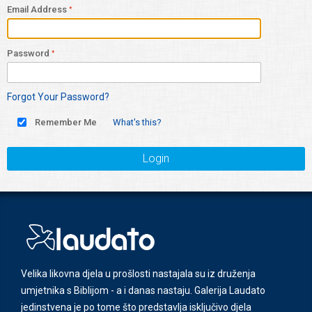
Email Address
Password
Forgot Your Password?
Remember Me
What's this?
Login
Velika likovna djela u prošlosti nastajala su iz druženja
umjetnika s Biblijom - a i danas nastaju. Galerija Laudato
jedinstvena je po tome što predstavlja isključivo djela