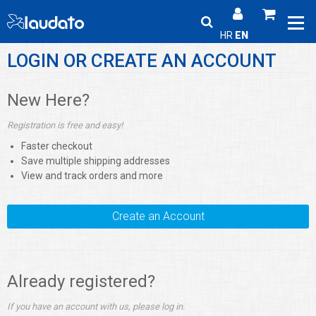
HR
EN
LOGIN OR CREATE AN ACCOUNT
New Here?
Registration is free and easy!
Faster checkout
Save multiple shipping addresses
View and track orders and more
Create an Account
Already registered?
If you have an account with us, please log in.