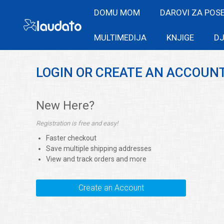
DOMU MOM
DAROVI ZA POS
MULTIMEDIJA
KNJIGE
DJ
LOGIN OR CREATE AN ACCOUN
New Here?
Registration is free and easy!
Faster checkout
Save multiple shipping addresses
View and track orders and more
Create an Account