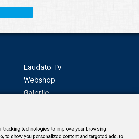
Laudato TV
Webshop
Galerije
Klub prijatelja
 tracking technologies to improve your browsing
e, to show you personalized content and targeted ads, to