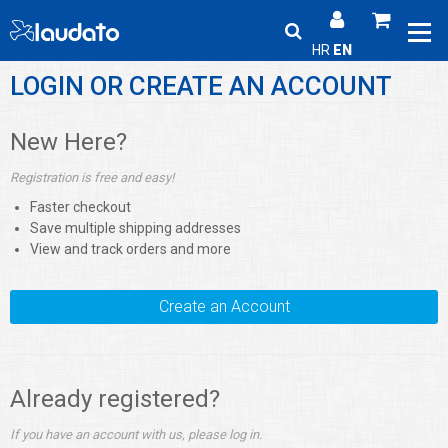
HR
EN
LOGIN OR CREATE AN ACCOUNT
New Here?
Registration is free and easy!
Faster checkout
Save multiple shipping addresses
View and track orders and more
Create an Account
Already registered?
If you have an account with us, please log in.