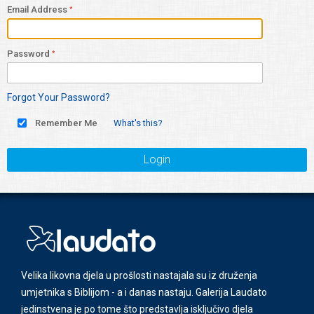
Email Address
Password
Forgot Your Password?
Remember Me
What's this?
Login
Velika likovna djela u prošlosti nastajala su iz druženja
umjetnika s Biblijom - a i danas nastaju. Galerija Laudato
jedinstvena je po tome što predstavlja isključivo djela