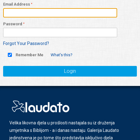
Email Address
Password
Forgot Your Password?
Remember Me
What's this?
Login
Velika likovna djela u prošlosti nastajala su iz druženja
umjetnika s Biblijom - a i danas nastaju. Galerija Laudato
jedinstvena je po tome što predstavlja isključivo djela