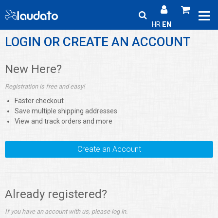
HR
EN
LOGIN OR CREATE AN ACCOUNT
New Here?
Registration is free and easy!
Faster checkout
Save multiple shipping addresses
View and track orders and more
Create an Account
Already registered?
If you have an account with us, please log in.