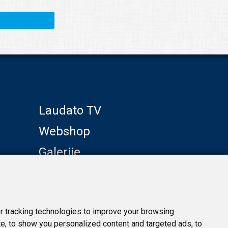
Laudato TV
Webshop
Galerije
Klub prijatelja
 tracking technologies to improve your browsing
e, to show you personalized content and targeted ads, to