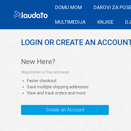
DOMU MOM
DAROVI ZA POS
MULTIMEDIJA
KNJIGE
DJ
LOGIN OR CREATE AN ACCOUN
New Here?
Registration is free and easy!
Faster checkout
Save multiple shipping addresses
View and track orders and more
Create an Account