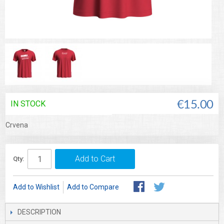
IN STOCK
€15.00
Crvena
Add to Cart
Qty:
Add to Wishlist
Add to Compare
DESCRIPTION