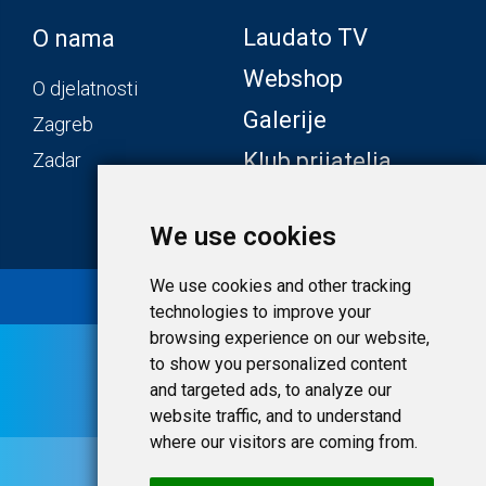
Laudato TV
O nama
Webshop
O djelatnosti
Galerije
Zagreb
Klub prijatelja
Zadar
We use cookies
We use cookies and other tracking
© 2020 Laudato.hr |
Uvjeti i privatnost
technologies to improve your
browsing experience on our website,
to show you personalized content
and targeted ads, to analyze our
website traffic, and to understand
where our visitors are coming from.