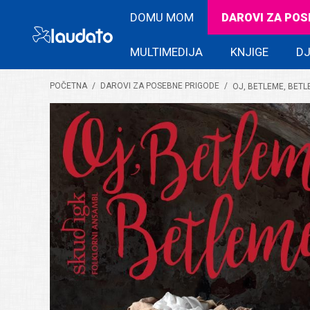
DOMU MOM
DAROVI ZA POS
MULTIMEDIJA
KNJIGE
DJ
POČETNA
/
DAROVI ZA POSEBNE PRIGODE
/
OJ, BETLEME, BET