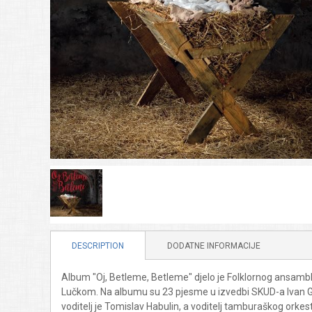
DESCRIPTION
DODATNE INFORMACIJE
Album "Oj, Betleme, Betleme" djelo je Folklornog ansambla
Lučkom. Na albumu su 23 pjesme u izvedbi SKUD-a Ivan Gora
voditelj je Tomislav Habulin, a voditelj tamburaškog orkes