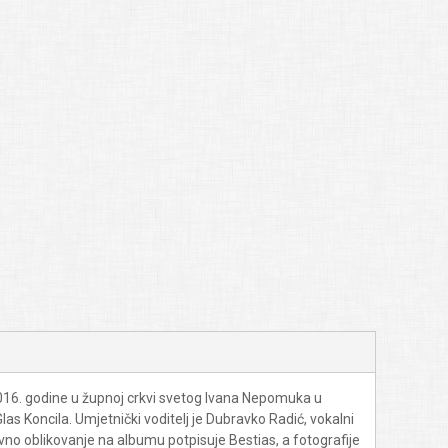
 2016. godine u župnoj crkvi svetog Ivana Nepomuka u
s Koncila. Umjetnički voditelj je Dubravko Radić, vokalni
ovno oblikovanje na albumu potpisuje Bestias, a fotografije