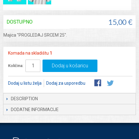
DOSTUPNO
15,00 €
Majica "PROGLEDAJ SRCEM 25".
Komada na skladištu
1
Dodaj u košaricu
Količina:
Dodaj u listu želja
Dodaj za usporedbu
DESCRIPTION
DODATNE INFORMACIJE