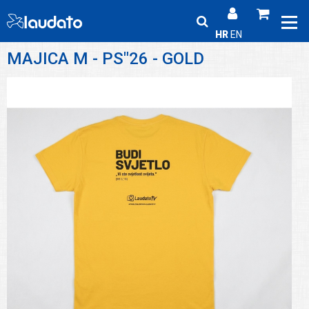
HR
EN
MAJICA M - PS"26 - GOLD