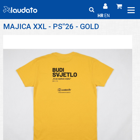
HR
EN
MAJICA XXL - PS"26 - GOLD