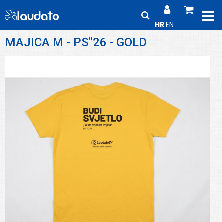
HR
EN
MAJICA M - PS"26 - GOLD