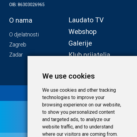
OIB: 86303026965
Laudato TV
O nama
Webshop
O djelatnosti
Galerije
Zagreb
Klub prijatelja
Zadar
We use cookies
We use cookies and other tracking
© 2020 Laudato.hr |
Uvjeti i privatnost
technologies to improve your
browsing experience on our website,
to show you personalized content
and targeted ads, to analyze our
website traffic, and to understand
where our visitors are coming from.