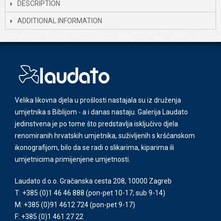
DESCRIPTION
ADDITIONAL INFORMATION
Velika likovna djela u prošlosti nastajala su iz druženja
umjetnika s Biblijom - a i danas nastaju. Galerija Laudato
jedinstvena je po tome što predstavlja isključivo djela
renomiranih hrvatskih umjetnika, suživljenih s kršćanskom
ikonografijom, bilo da se radi o slikarima, kiparima ili
umjetnicima primijenjene umjetnosti.
Laudato d.o.o. Gračanska cesta 208, 10000 Zagreb
T: +385 (0)1 46 46 888
(pon-pet 10-17; sub 9-14)
M: +385 (0)91 4612 724
(pon-pet 9-17)
F: +385 (0)1 461 27 22