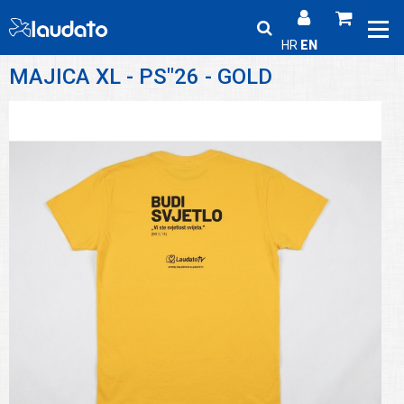
HR
EN
MAJICA XL - PS"26 - GOLD