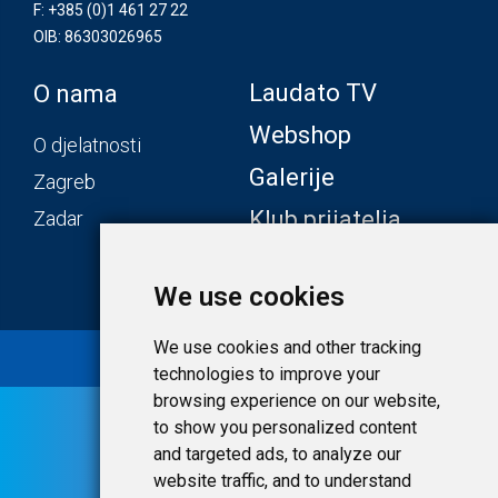
F: +385 (0)1 461 27 22
OIB: 86303026965
Laudato TV
O nama
Webshop
O djelatnosti
Galerije
Zagreb
Klub prijatelja
Zadar
We use cookies
We use cookies and other tracking
© 2020 Laudato.hr |
Uvjeti i privatnost
technologies to improve your
browsing experience on our website,
to show you personalized content
and targeted ads, to analyze our
website traffic, and to understand