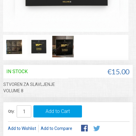
IN STOCK
€15.00
STVOREN ZA SLAVLJENJE
VOLUME 8
Add to Cart
Qty:
Add to Wishlist
Add to Compare