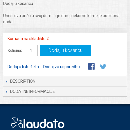
Dodaj u košaricu
Unesi ovu priču u svoj dom -ili je daruj nekome kome je potrebna
nada.
Komada na skladištu
2
Dodaj u košaricu
Količina:
Dodaj u listu želja
Dodaj za usporedbu
DESCRIPTION
DODATNE INFORMACIJE