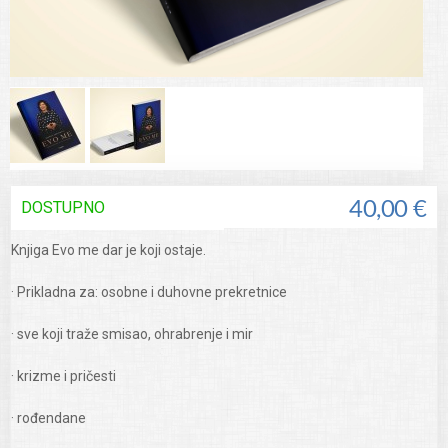
DOSTUPNO
40,00 €
Knjiga Evo me dar je koji ostaje.
· Prikladna za: osobne i duhovne prekretnice
· sve koji traže smisao, ohrabrenje i mir
· krizme i pričesti
· rođendane