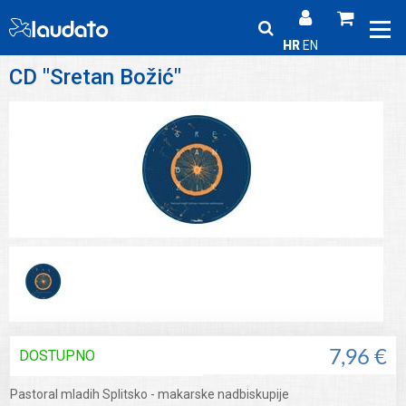
HR
EN
CD "Sretan Božić"
DOSTUPNO
7,96 €
Pastoral mladih Splitsko - makarske nadbiskupije