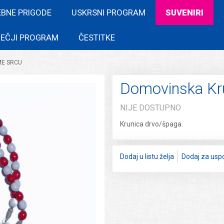
EBNE PRIGODE
USKRSNI PROGRAM
SUVENIRI
EČJI PROGRAM
ČESTITKE
ME SRCU
Domovinska Kr
NIJE DOSTUPNO
Krunica drvo/špaga.
Dodaj u listu želja
Dodaj za usp