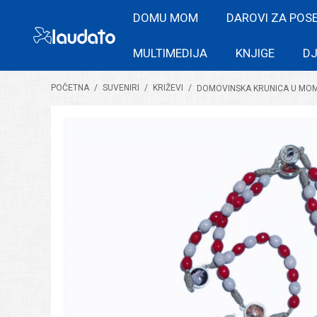
DOMU MOM
DAROVI ZA POS
MULTIMEDIJA
KNJIGE
DJ
POČETNA
/
SUVENIRI
/
KRIŽEVI
/
DOMOVINSKA KRUNICA U MO