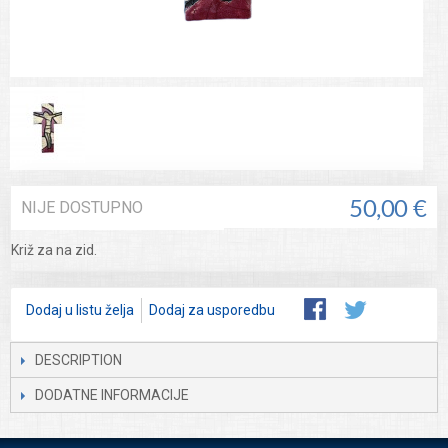
NIJE DOSTUPNO
50,00 €
Križ za na zid.
Dodaj u listu želja
Dodaj za usporedbu
DESCRIPTION
DODATNE INFORMACIJE