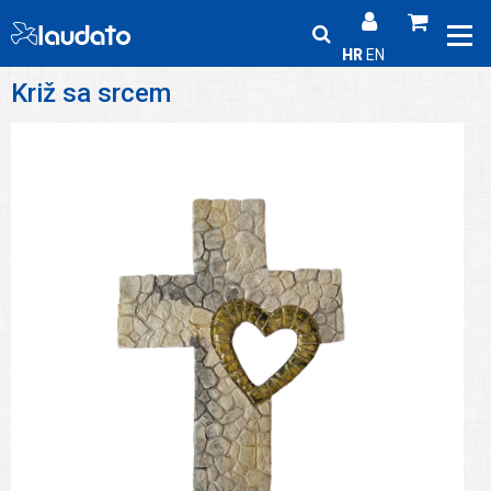
HR
EN
Križ sa srcem