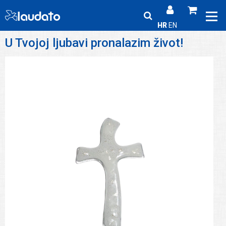
HR
EN
U Tvojoj ljubavi pronalazim život!