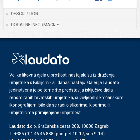
DESCRIPTION
DODATNE INFORMACIJE
Velika likovna djela u prošlosti nastajala su iz druženja
umjetnika s Biblijom - a i danas nastaju. Galerija Laudato
jedinstvena je po tome što predstavlja isključivo djela
renomiranih hrvatskih umjetnika, suživljenih s kršćanskom
ikonografijom, bilo da se radi o slikarima, kiparima ili
umjetnicima primijenjene umjetnosti.
Laudato d.o.o. Gračanska cesta 208, 10000 Zagreb
T: +385 (0)1 46 46 888
(pon-pet 10-17; sub 9-14)