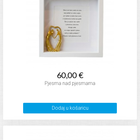
60,00 €
Pjesma nad pjesmama
Dodaj u košaricu