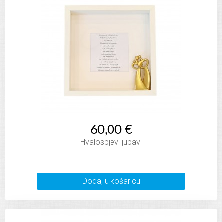
60,00 €
Hvalospjev ljubavi
Dodaj u košaricu