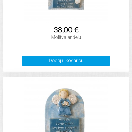
38,00 €
Molitva anđelu
Dodaj u košaricu