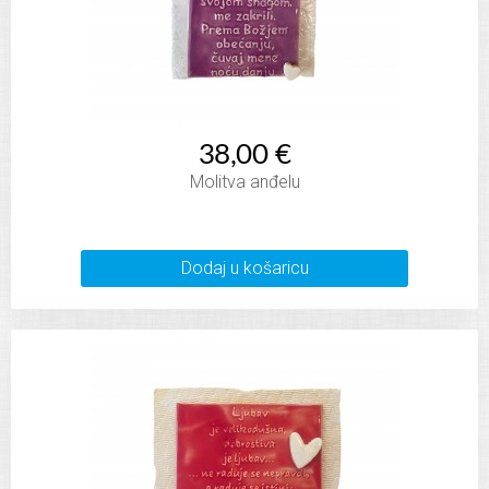
38,00 €
Molitva anđelu
Dodaj u košaricu