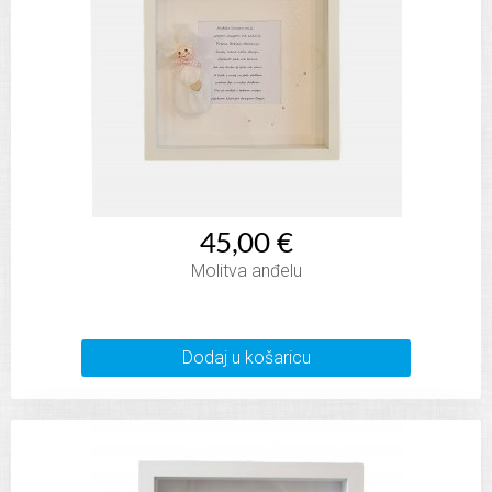
45,00 €
Molitva anđelu
Dodaj u košaricu