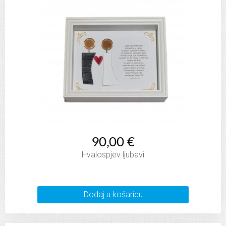
90,00 €
Hvalospjev ljubavi
Dodaj u košaricu