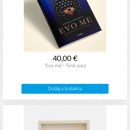
40,00 €
"Evo me"- Tvrdi uvez
Dodaj u košaricu