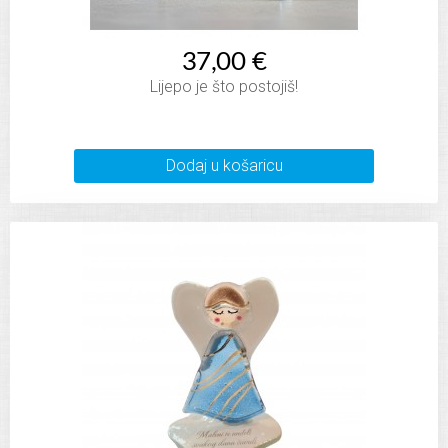
37,00 €
Lijepo je što postojiš!
Dodaj u košaricu