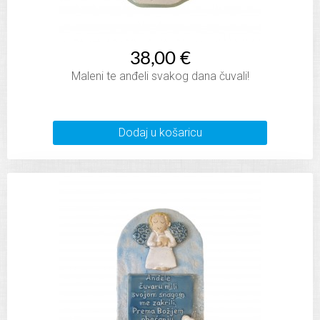
38,00 €
Maleni te anđeli svakog dana čuvali!
Dodaj u košaricu