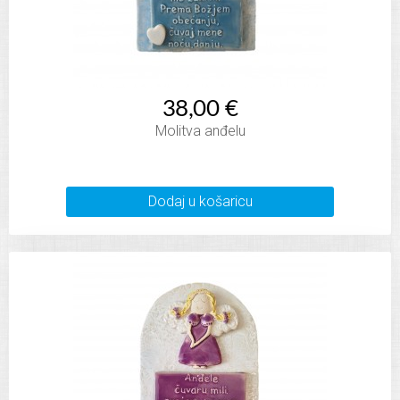
38,00 €
Molitva anđelu
Dodaj u košaricu