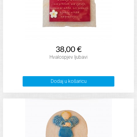
38,00 €
Hvalospjev ljubavi
Dodaj u košaricu