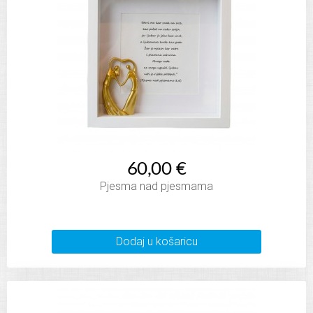
60,00 €
Pjesma nad pjesmama
Dodaj u košaricu