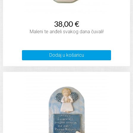
38,00 €
Maleni te anđeli svakog dana čuvali!
Dodaj u košaricu