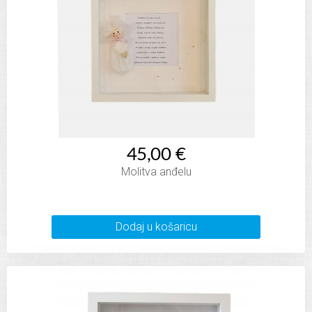
45,00 €
Molitva anđelu
Dodaj u košaricu