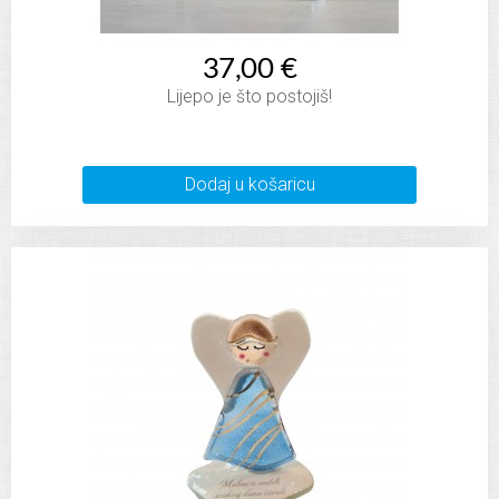
37,00 €
Lijepo je što postojiš!
Dodaj u košaricu