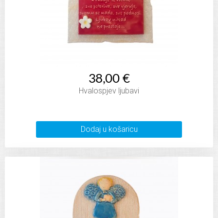
38,00 €
Hvalospjev ljubavi
Dodaj u košaricu