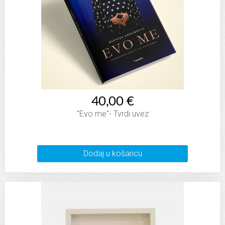
40,00 €
"Evo me"- Tvrdi uvez
Dodaj u košaricu