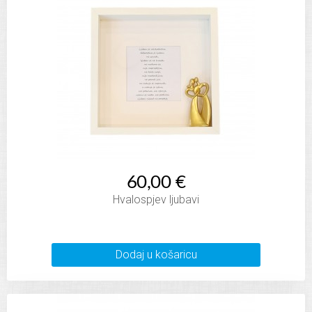
60,00 €
Hvalospjev ljubavi
Dodaj u košaricu