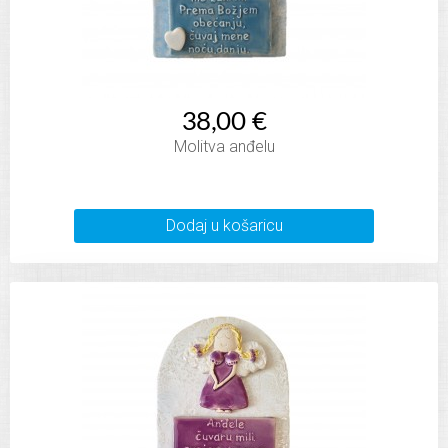
38,00 €
Molitva anđelu
Dodaj u košaricu