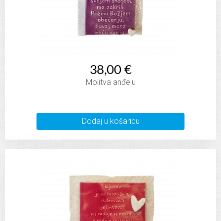
38,00 €
Molitva anđelu
Dodaj u košaricu