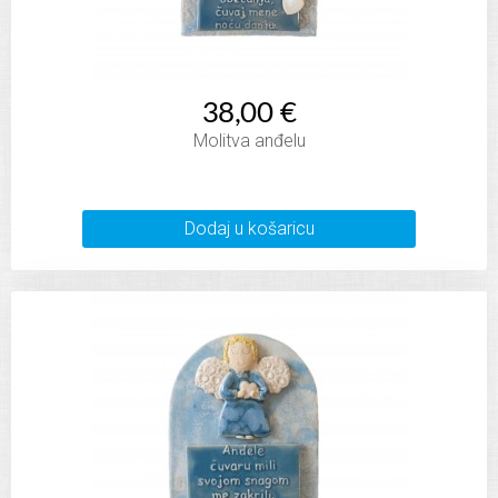
38,00 €
Molitva anđelu
Dodaj u košaricu