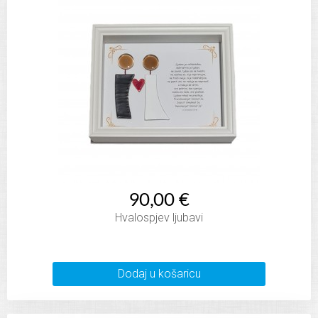
90,00 €
Hvalospjev ljubavi
Dodaj u košaricu