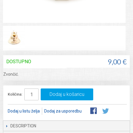
DOSTUPNO
9,00 €
Zvončić.
Dodaj u košaricu
Količina:
Dodaj u listu želja
Dodaj za usporedbu
DESCRIPTION