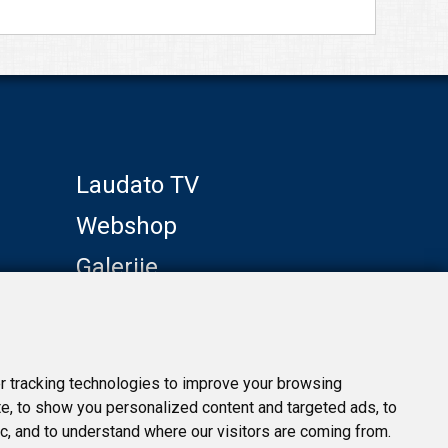
Laudato TV
Webshop
Galerije
Klub prijatelja
 tracking technologies to improve your browsing
e, to show you personalized content and targeted ads, to
ic, and to understand where our visitors are coming from.