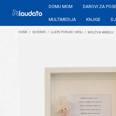
DOMU MOM
DAROVI ZA POS
MULTIMEDIJA
KNJIGE
DJ
HOME
/
SUVENIRI
/
LIJEPE PORUKE I MISLI
/
MOLITVA ANĐELU