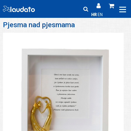
HR
EN
Pjesma nad pjesmama