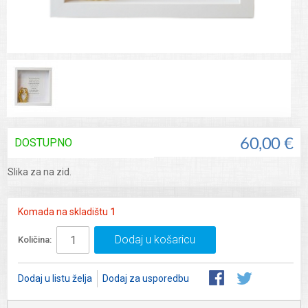
DOSTUPNO
60,00 €
Slika za na zid.
Komada na skladištu
1
Dodaj u košaricu
Količina:
Dodaj u listu želja
Dodaj za usporedbu