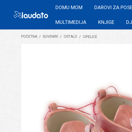
DOMU MOM
DAROVI ZA POS
MULTIMEDIJA
KNJIGE
DJ
POČETNA
/
SUVENIRI
/
OSTALO
/
CIPELICE