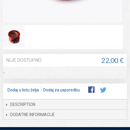
NIJE DOSTUPNO
22,00 €
-
Dodaj u listu želja
Dodaj za usporedbu
DESCRIPTION
DODATNE INFORMACIJE