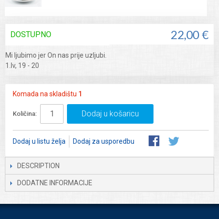
DOSTUPNO
22,00 €
Mi ljubimo jer On nas prije uzljubi.
1.Iv, 19 - 20
Komada na skladištu
1
Dodaj u košaricu
Količina:
Dodaj u listu želja
Dodaj za usporedbu
DESCRIPTION
DODATNE INFORMACIJE