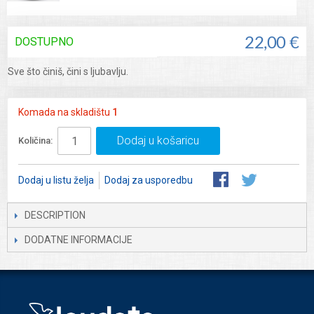
DOSTUPNO
22,00 €
Sve što činiš, čini s ljubavlju.
Komada na skladištu
1
Dodaj u košaricu
Količina:
Dodaj u listu želja
Dodaj za usporedbu
DESCRIPTION
DODATNE INFORMACIJE