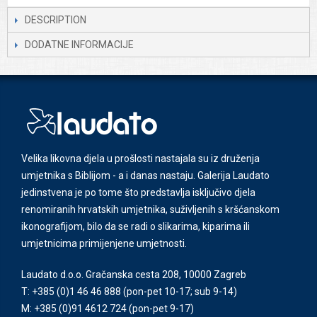
DESCRIPTION
DODATNE INFORMACIJE
Velika likovna djela u prošlosti nastajala su iz druženja
umjetnika s Biblijom - a i danas nastaju. Galerija Laudato
jedinstvena je po tome što predstavlja isključivo djela
renomiranih hrvatskih umjetnika, suživljenih s kršćanskom
ikonografijom, bilo da se radi o slikarima, kiparima ili
umjetnicima primijenjene umjetnosti.
Laudato d.o.o. Gračanska cesta 208, 10000 Zagreb
T: +385 (0)1 46 46 888
(pon-pet 10-17; sub 9-14)
M: +385 (0)91 4612 724
(pon-pet 9-17)