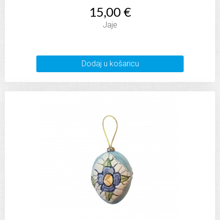
15,00 €
Jaje
Dodaj u košaricu