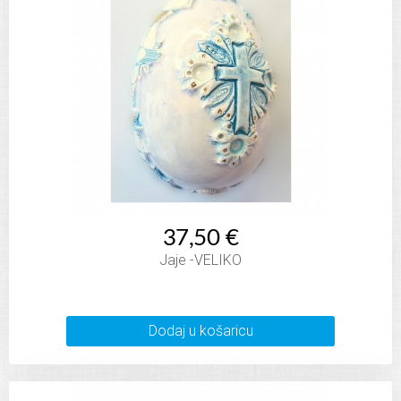
37,50 €
Jaje -VELIKO
Dodaj u košaricu