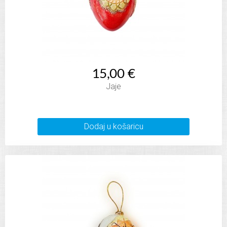
15,00 €
Jaje
Dodaj u košaricu