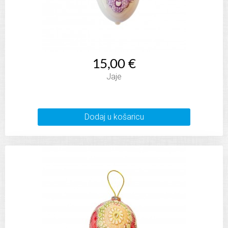
15,00 €
Jaje
Dodaj u košaricu