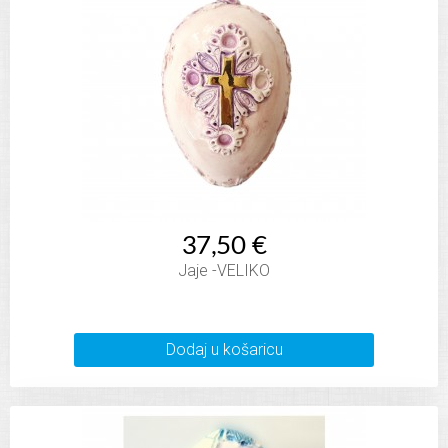
37,50 €
Jaje -VELIKO
Dodaj u košaricu