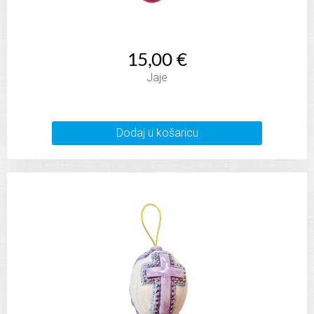
15,00 €
Jaje
Dodaj u košaricu