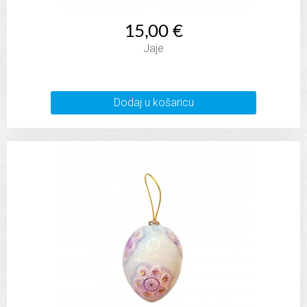
15,00 €
Jaje
Dodaj u košaricu