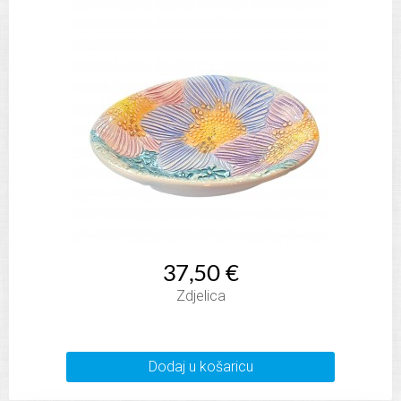
37,50 €
Zdjelica
Dodaj u košaricu