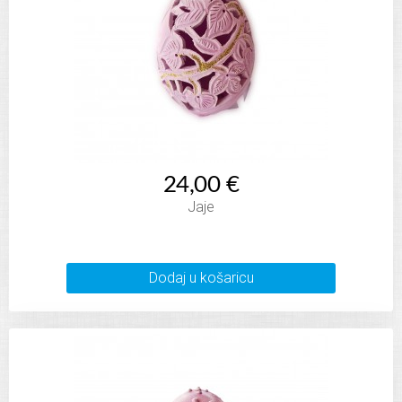
24,00 €
Jaje
Dodaj u košaricu