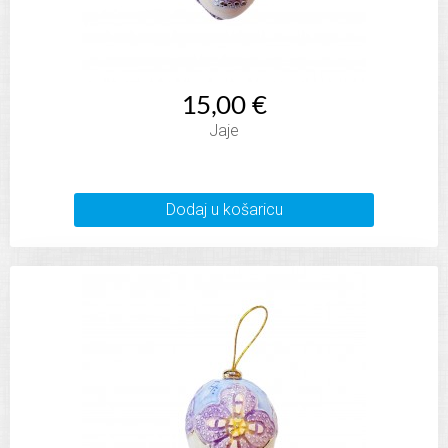
15,00 €
Jaje
Dodaj u košaricu