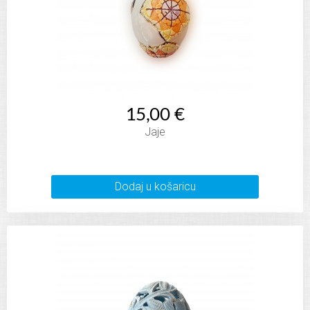
15,00 €
Jaje
Dodaj u košaricu