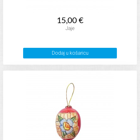
15,00 €
Jaje
Dodaj u košaricu