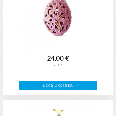
24,00 €
Jaje
Dodaj u košaricu