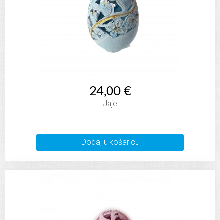
24,00 €
Jaje
Dodaj u košaricu