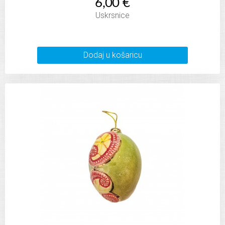
6,00 €
Uskrsnice
Dodaj u košaricu