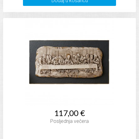
Dodaj u košaricu
117,00 €
Posljednja večera