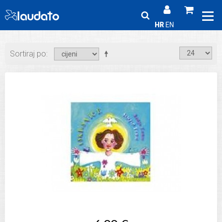
HR
EN
Sortiraj po