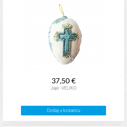
37,50 €
Jaje -VELIKO
Dodaj u košaricu