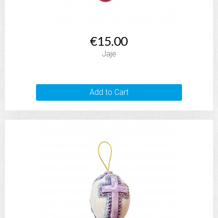
€15.00
Jaje
Add to Cart