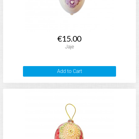
€15.00
Jaje
Add to Cart