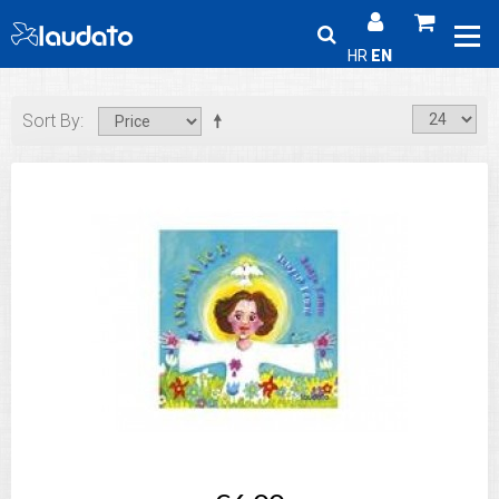
HR
EN
Sort By