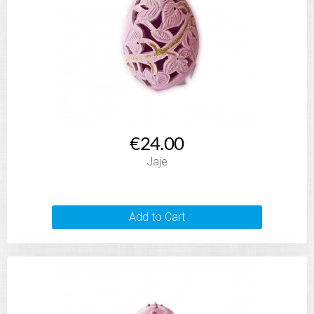
€24.00
Jaje
Add to Cart