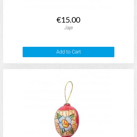
€15.00
Jaje
Add to Cart