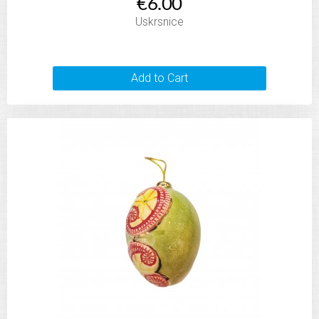
€6.00
Uskrsnice
Add to Cart