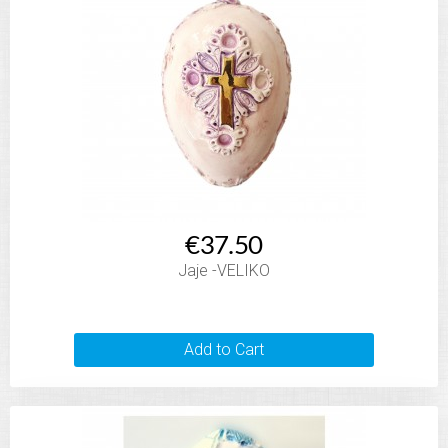
€37.50
Jaje -VELIKO
Add to Cart