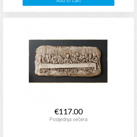
Add to Cart
€117.00
Posljednja večera