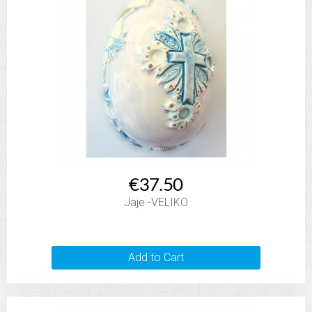
€37.50
Jaje -VELIKO
Add to Cart