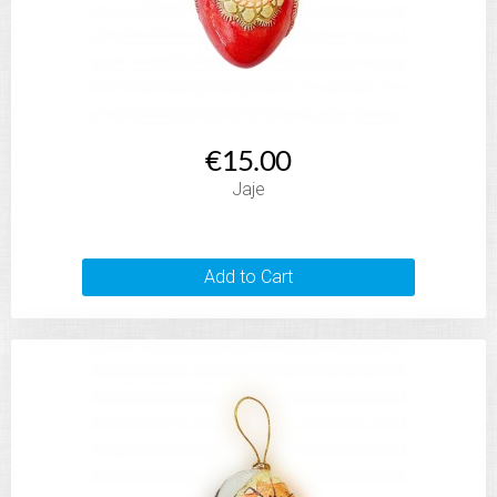
€15.00
Jaje
Add to Cart