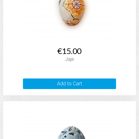
€15.00
Jaje
Add to Cart