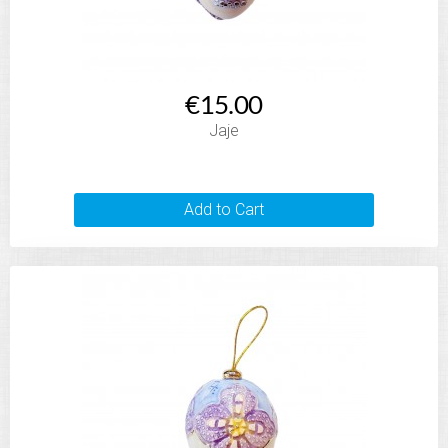
€15.00
Jaje
Add to Cart