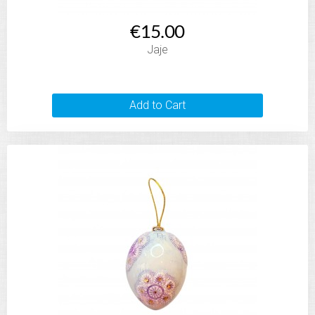
€15.00
Jaje
Add to Cart