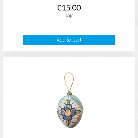
€15.00
Jaje
Add to Cart