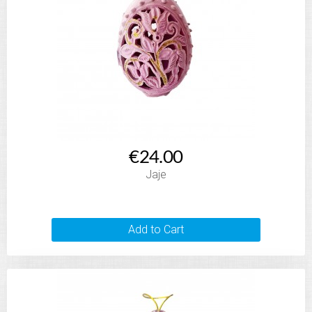
€24.00
Jaje
Add to Cart