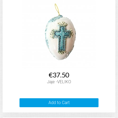
€37.50
Jaje -VELIKO
Add to Cart