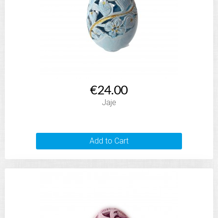
€24.00
Jaje
Add to Cart