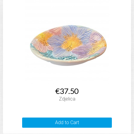
€37.50
Zdjelica
Add to Cart