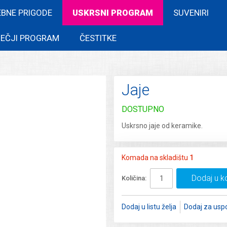
EBNE PRIGODE
USKRSNI PROGRAM
SUVENIRI
EČJI PROGRAM
ČESTITKE
Jaje
DOSTUPNO
Uskrsno jaje od keramike.
Komada na skladištu
1
Dodaj u k
Količina:
Dodaj u listu želja
Dodaj za usp