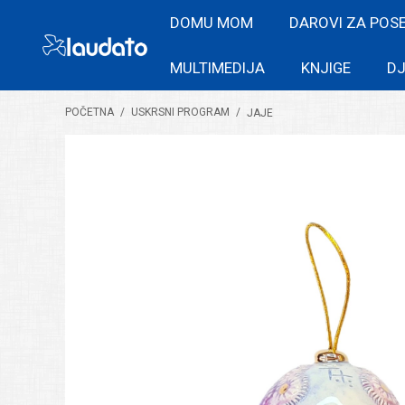
DOMU MOM
DAROVI ZA POS
MULTIMEDIJA
KNJIGE
DJ
POČETNA
/
USKRSNI PROGRAM
/
JAJE