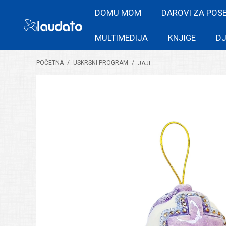
DOMU MOM
DAROVI ZA POS
MULTIMEDIJA
KNJIGE
DJ
POČETNA
/
USKRSNI PROGRAM
/
JAJE