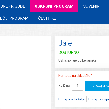
EBNE PRIGODE
USKRSNI PROGRAM
SUVENIRI
EČJI PROGRAM
ČESTITKE
Jaje
DOSTUPNO
Uskrsno jaje od keramike.
Komada na skladištu
1
Dodaj u k
Količina:
Dodaj u listu želja
Dodaj za usp