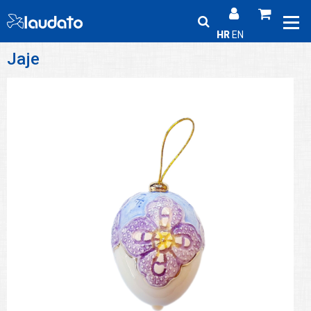
HR
EN
Jaje