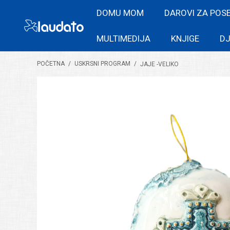
DOMU MOM
DAROVI ZA POS
MULTIMEDIJA
KNJIGE
DJ
POČETNA
/
USKRSNI PROGRAM
/
JAJE -VELIKO