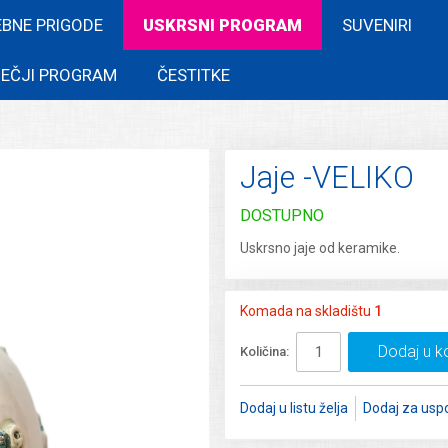
EBNE PRIGODE
USKRSNI PROGRAM
SUVENIRI
EČJI PROGRAM
ČESTITKE
Jaje -VELIKO
DOSTUPNO
Uskrsno jaje od keramike.
Komada na skladištu
1
Dodaj u k
Količina:
Dodaj u listu želja
Dodaj za usp