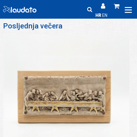
HR
EN
Posljednja večera