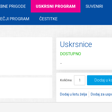
EBNE PRIGODE
USKRSNI PROGRAM
SUVENIRI
EČJI PROGRAM
ČESTITKE
Uskrsnice
DOSTUPNO
_
Dodaj u k
Količina:
Dodaj u listu želja
Dodaj za usp