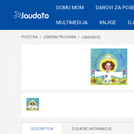
DOMU MOM
DAROVI ZA POS
MULTIMEDIJA
KNJIGE
DJ
POČETNA
/
USKRSNI PROGRAM
/
USKRSNICE
DESCRIPTION
DODATNE INFORMACIJE