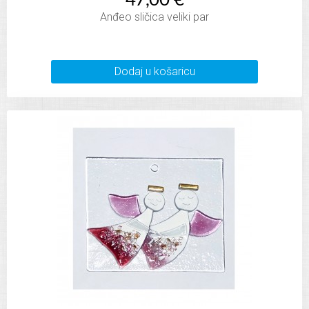
47,00 €
Anđeo sličica veliki par
Dodaj u košaricu