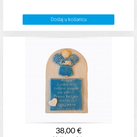
Dodaj u košaricu
38,00 €