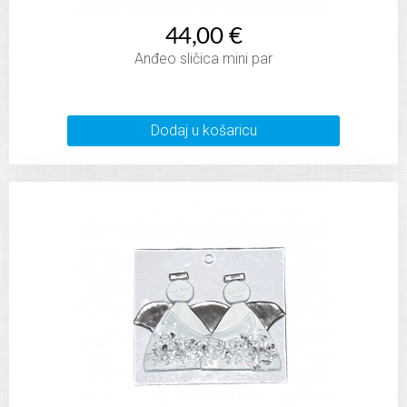
44,00 €
Anđeo sličica mini par
Dodaj u košaricu