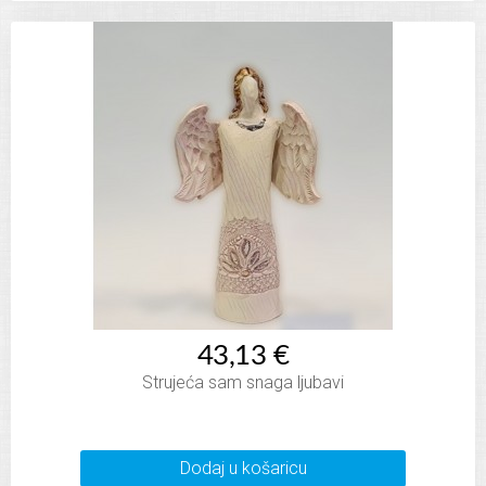
43,13 €
Strujeća sam snaga ljubavi
Dodaj u košaricu