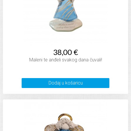
38,00 €
Maleni te anđeli svakog dana čuvali!
Dodaj u košaricu