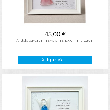
43,00 €
Anđele čuvaru mili svojom snagom me zakrili!
Dodaj u košaricu