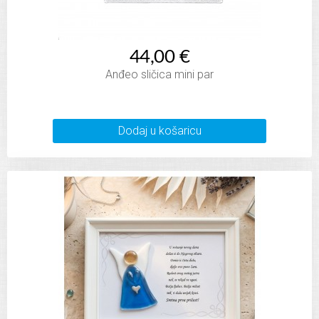
44,00 €
Anđeo sličica mini par
Dodaj u košaricu