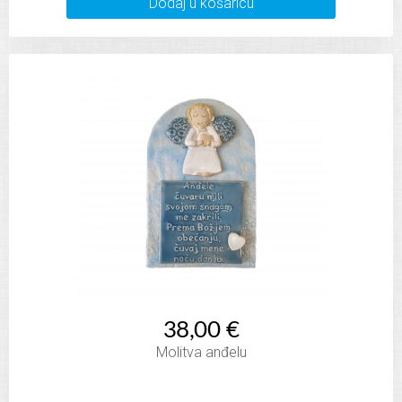
Dodaj u košaricu
38,00 €
Molitva anđelu