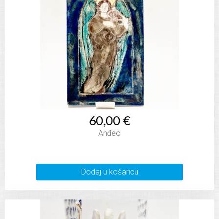
60,00 €
Anđeo
Dodaj u košaricu