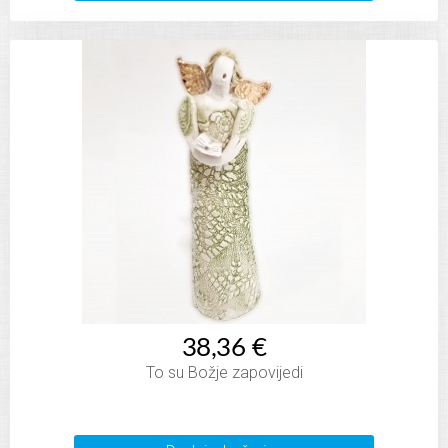
38,36 €
To su Božje zapovijedi