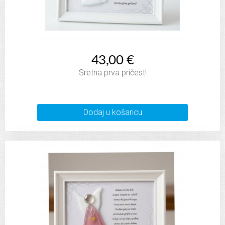
43,00 €
Sretna prva pričest!
Dodaj u košaricu