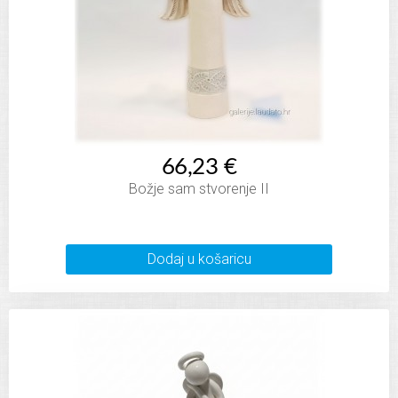
66,23 €
Božje sam stvorenje II
Dodaj u košaricu