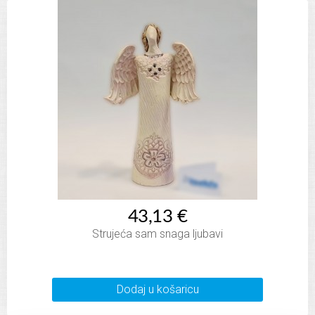
43,13 €
Strujeća sam snaga ljubavi
Dodaj u košaricu