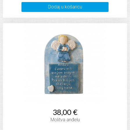
Dodaj u košaricu
38,00 €
Molitva anđelu