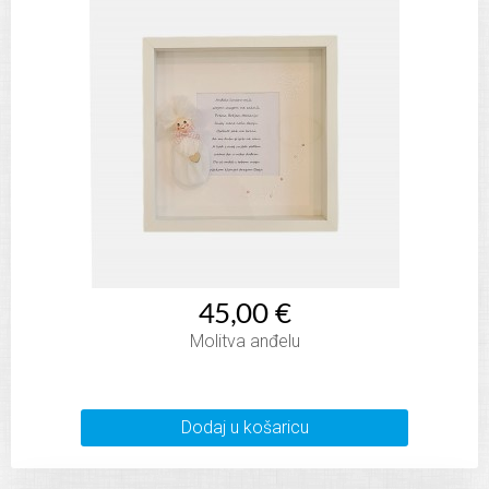
45,00 €
Molitva anđelu
Dodaj u košaricu