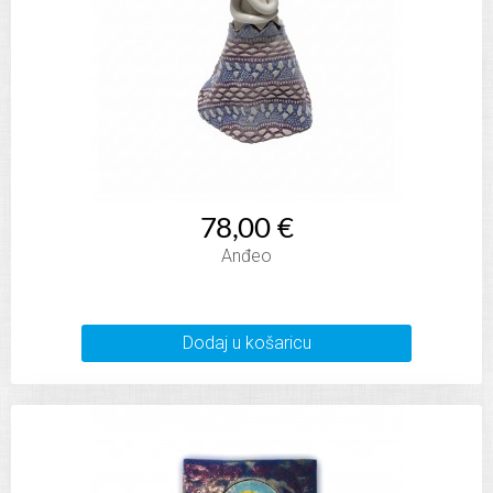
78,00 €
Anđeo
Dodaj u košaricu