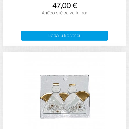
47,00 €
Anđeo sličica veliki par
Dodaj u košaricu