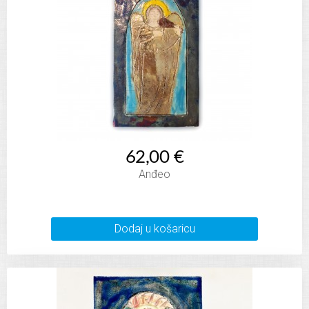
62,00 €
Anđeo
Dodaj u košaricu