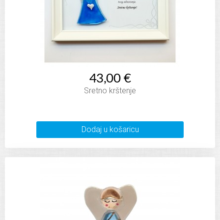
43,00 €
Sretno krštenje
Dodaj u košaricu