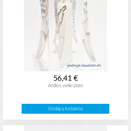
56,41 €
Anđeo veliki plavi
Dodaj u košaricu