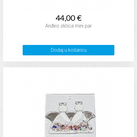
44,00 €
Anđeo sličica mini par
Dodaj u košaricu