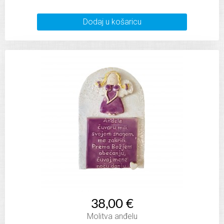
Dodaj u košaricu
38,00 €
Molitva anđelu