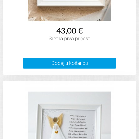
43,00 €
Sretna prva pričest!
Dodaj u košaricu