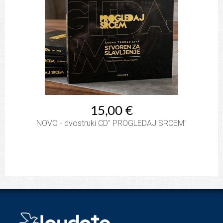
15,00 €
NOVO - dvostruki CD" PROGLEDAJ SRCEM"