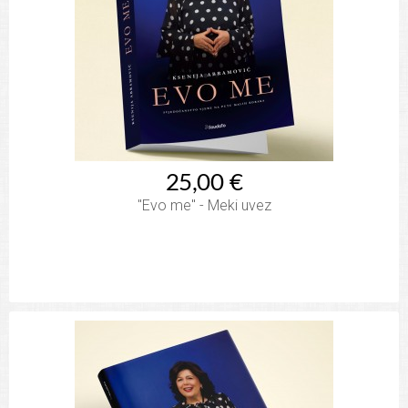
25,00 €
"Evo me" - Meki uvez