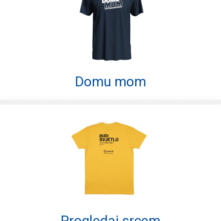
Domu mom
Progledaj srcem